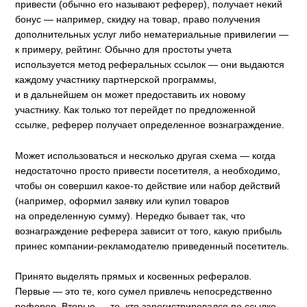
привести (обычно его называют реферер), получает некий
бонус — например, скидку на товар, право получения
дополнительных услуг либо нематериальные привилегии —
к примеру, рейтинг. Обычно для простоты учета
используется метод реферальных ссылок — они выдаются
каждому участнику партнерской программы,
и в дальнейшем он может предоставить их новому
участнику. Как только тот перейдет по предложенной
ссылке, реферер получает определенное вознаграждение.
Может использоваться и несколько другая схема — когда
недостаточно просто привести посетителя, а необходимо,
чтобы он совершил какое-то действие или набор действий
(например, оформил заявку или купил товаров
на определенную сумму). Нередко бывает так, что
вознаграждение реферера зависит от того, какую прибыль
принес компании-рекламодателю приведенный посетитель.
Принято выделять прямых и косвенных рефералов.
Первые — это те, кого сумел привлечь непосредственно
реферер. Вторые — те, кто зарегистрировался по ссылке