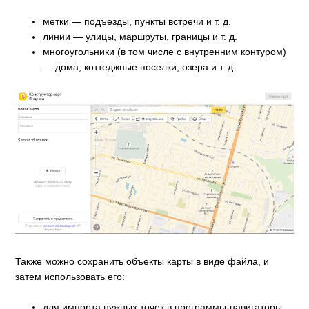
метки — подъезды, пункты встречи и т. д.
линии — улицы, маршруты, границы и т. д.
многоугольники (в том числе с внутренним контуром)
— дома, коттеджные поселки, озера и т. д.
Также можно сохранить объекты карты в виде файла, и
затем использовать его:
для импорта нужных точек в программы-навигаторы,