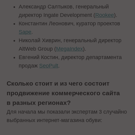
Александр Салтыков, генеральный
директор Ingate Development (
Rookee
).
Константин Леонович, куратор проектов
Sape
.
Николай Хиврин, генеральный директор
AltWeb Group (
MegaIndex
).
Евгений Костин, директор департамента
продаж
SeoPult
.
Сколько стоит и из чего состоит
продвижение коммерческого сайта
в разных регионах?
Для начала мы показали экспертам 3 случайно
выбранных интернет-магазина обуви: