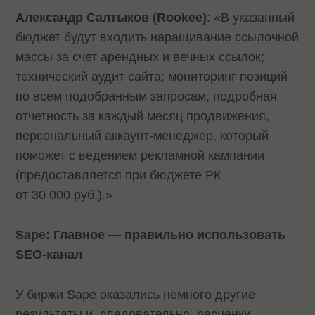
Александр Салтыков (Rookee)
: «В указанный
бюджет будут входить наращивание ссылочной
массы за счет арендных и вечных ссылок;
технический аудит сайта; мониторинг позиций
по всем подобранным запросам, подробная
отчетность за каждый месяц продвижения,
персональный аккаунт-менеджер, который
поможет с ведением рекламной кампании
(предоставляется при бюджете РК
от 30 000 руб.).»
Sape: Главное — правильно использовать
SEO-канал
У биржи Sape оказались немного другие
результаты и, следовательно, расценки.