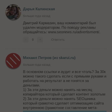
Дарья Калинская
больше года назад
Дмитрий Кармазин, ваш комментарий был
удален модератором. По поводу рекламы
обращайтесь: www.seonews.ru/advertisment/.
-
0
+
Ответить
Михаил Петров (из skarui.ru)
больше года назад
В основном ссылки и аудит и все чтоль? За 30к
можно такого сделать если с прямыми руками и
работать на результат а не гонятся за
деньгами.
1) За эти деньги можно нанять на месяц
копирайтера который сделает контент золотым
2) За эти деньги можно нанять SEOшника
который грамотно сделает оптимизацию сайта
внутреннюю (грамотное составление мета-