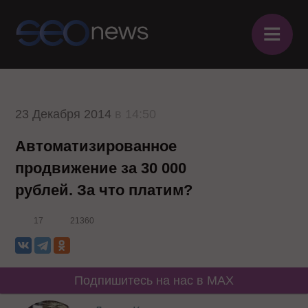
≡
23 Декабря 2014
в 14:50
Автоматизированное
продвижение за 30 000
рублей. За что платим?
17
21360
Подпишитесь на нас в MAX