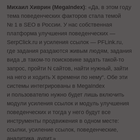
Михаил Хиврин (MegaIndex)
: «Да, в этом году
тема поведенческих факторов стала темой
№ 1 в SEO в России. У нас собственная
платформа улучшения поведенческих —
SerpClick.ru и усиления ссылок — PFLink.ru,
где задания раздаются живым людям, задания
вида „в таком-то поисковике задать такой-то
запрос, пройти N сайтов, найти нужный, зайти
на него и ходить X времени по нему“. Обе эти
системы интегрированы в MegaIndex
и пользователю нужно будет лишь включить
модули усиления ссылок и модуль улучшения
поведенческих и тогда у него будут все
инструменты продвижения в одном месте:
ссылки, усиление ссылок, поведенческие,
аналитика, аудит.»