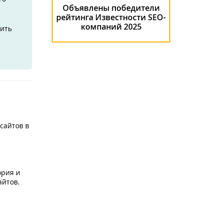
Объявлены победители
рейтинга Известности SEO-
компаний 2025
жить
сайтов в
ория и
айтов.