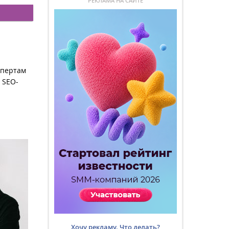
РЕКЛАМА НА САЙТЕ
спертам
 SEO-
Хочу рекламу. Что делать?