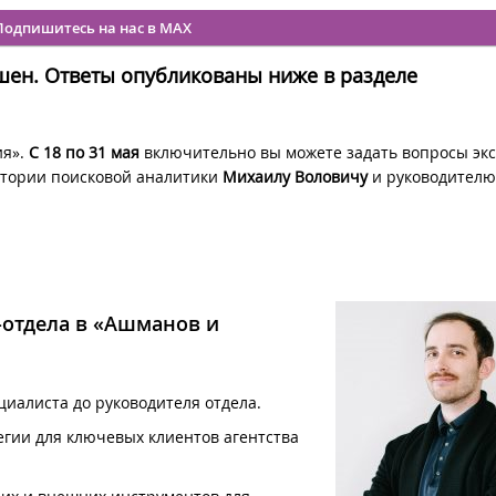
Подпишитесь на нас в MAX
ен. Ответы опубликованы ниже в разделе
ия».
С 18 по 31 мая
включительно вы можете задать вопросы эк
атории поисковой аналитики
Михаилу Воловичу
и руководителю
-отдела в «Ашманов и
ециалиста до руководителя отдела.
егии для ключевых клиентов агентства