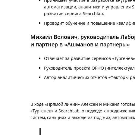
Принимает участие в разработке внутрен
автоматизации, аналитики и управления S
развитие сервиса Searchlab.
Проводит обучение и повышение квалифик
Михаил Волович
, руководитель Лаб
и партнер в «Ашманов и партнеры»
Отвечает за развитие сервисов «Тургенев»
Руководитель проекта ОРФО (интеллектуа
Автор аналитических отчетов «Факторы ра
В ходе «Прямой линии» Алексей и Михаил готовы
«Тургенев» и SearchLab, о подходе к продвижени
систем, санкциях и выходе из-под них, автомати