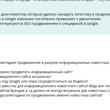
доли клиентов, которым удалось наладить логистику и продол
ы в Google компании постепенно привыкают к увеличению
 интересуются SEO-продвижением и спецификой в Google.
и методике продвижения в разрезе информационных новостных 
с нужно продвигать информационный сайт?
рмационного сайта актуальны?
 под Google или пора сосредоточиться на Яндексе?
е уместны для информационного новостного сайта? Ведь вся те
йтов брендов и тд далеко не всегда актуальна для новостных с
 курса/методики по продвижению именно новостных сайтов?