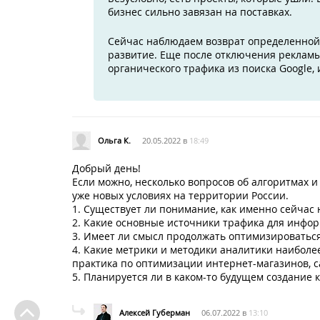
бизнес сильно завязан на поставках.
Сейчас наблюдаем возврат определенной 
развитие. Еще после отключения реклам
органического трафика из поиска Google,
Ольга К.
20.05.2022 в
18:49
Добрый день!
Если можно, несколько вопросов об алгоритмах 
уже новых условиях на территории России.
1. Существует ли понимание, как именно сейча
2. Какие основные источники трафика для инфо
3. Имеет ли смысл продолжать оптимизироваться
4. Какие метрики и методики аналитики наиболе
практика по оптимизации интернет-магазинов, са
5. Планируется ли в каком-то будущем создание
Алексей Губерман
06.07.2022 в
13:10