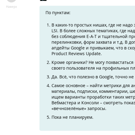
Наверх
По пунктам:
В каких-то простых нишах, где не надо
LSI. В более сложных тематиках, где на
без соблюдения E-A-T и тщательной пр
перелинковки, форм захвата и т.д. В 
апдейты Google и привыкаем, что в ско
Product Reviews Update.
Кроме органики? Не могу похвастаться 
своего пользователя на профильных п
Да. Всё, что полезно в Google, точно н
Самое основное – найти метрики для 
материалы, подписки, комментарии, шер
ищем варианты проработки таких метр
Вебмастера и Консоли – смотреть показ
«вечнозелёные» запросы.
Пока не планируем.