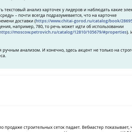
ть текстовый анализ карточек у лидеров и наблюдать какие эл
среду» – почти всегда подразумевается, что на карточке
емени доставки (
https://www.chitai-gorod.ru/catalog/book/2869
ения, например, 780, то речь может идти об использовании
https://moscow.petrovich.ru/catalog/12810/105679/#properties
).
 ручным анализом. И конечно, здесь акцент не только на стро
са.
по продаже строительных сеток падает. Вебмастер показывает, 