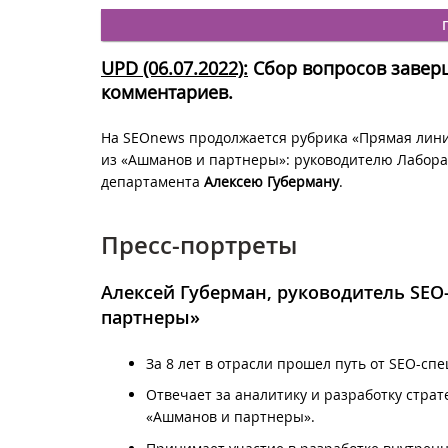
UPD (06.07.2022):
Сбор вопросов заверш
комментариев.
На SEOnews продолжается рубрика «Прямая лин
из «Ашманов и партнеры»: руководителю Лабор
департамента
Алексею Губерману
.
Пресс-портреты
Алексей Губерман
, руководитель SEO
партнеры»
За 8 лет в отрасли прошел путь от SEO-сп
Отвечает за аналитику и разработку страт
«Ашманов и партнеры».