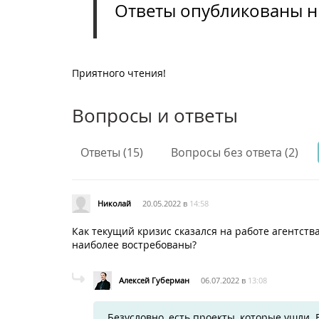
Ответы опубликованы 
Приятного чтения!
Вопросы и ответы
Ответы (15)
Вопросы без ответа (2)
Николай
20.05.2022 в
14:58
Как текущий кризис сказался на работе агентств
наиболее востребованы?
Алексей Губерман
06.07.2022 в
13:08
Безусловно, есть проекты, которые ушли. 