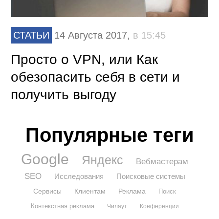
СТАТЬИ
14 Августа 2017,
в 15:45
Просто о VPN, или Как
обезопасить себя в сети и
получить выгоду
Популярные теги
Google
Яндекс
Вебмастерам
SEO
Исследования
Поисковые системы
Сервисы
Клиентам
Реклама
Поиск
Контекстная реклама
Чилаут
Конференции