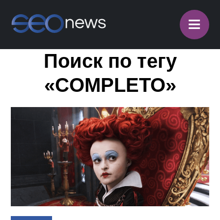
≡
Поиск по тегу
«COMPLETO»