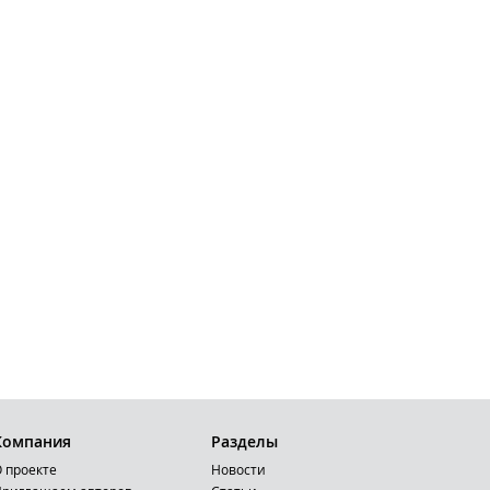
Компания
Разделы
 проекте
Новости