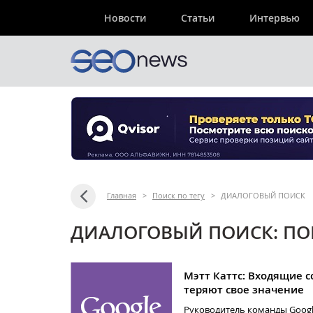
Новости
Статьи
Интервью
Главная
>
Поиск по тегу
>
ДИАЛОГОВЫЙ ПОИСК
ДИАЛОГОВЫЙ ПОИСК: ПО
Мэтт Каттс: Входящие 
теряют свое значение
Руководитель команды Googl