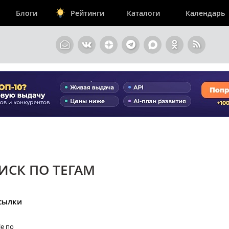
Блоги
Рейтинги
Каталоги
Календарь
ИСК ПО ТЕГАМ
ссылки
e по