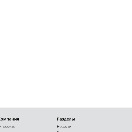
Компания
Разделы
 проекте
Новости