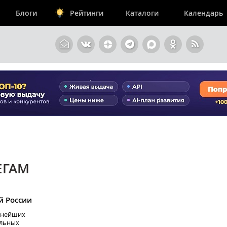
Блоги
Рейтинги
Каталоги
Календарь
ЕГАМ
й России
упнейших
ельных