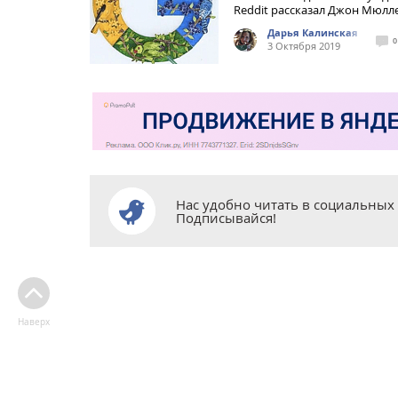
Reddit рассказал Джон Мюлл
Дарья Калинская
0
3 Октября 2019
Нас удобно читать в социальных 
Подписывайся!
Наверх