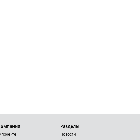
Компания
Разделы
 проекте
Новости