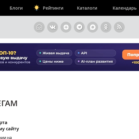
Блоги
Рейтинги
Каталоги
Календарь
ЕГАМ
рта
у сайту
нии на