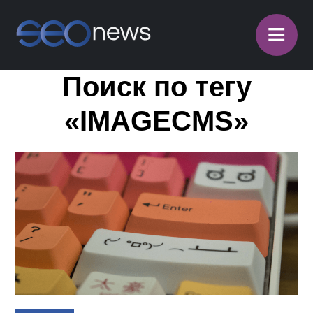
≡
Поиск по тегу
«IMAGECMS»