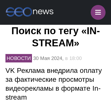
≡
Поиск по тегу «IN-
STREAM»
НОВОСТИ
30 Мая 2024,
в 18:00
VK Реклама внедрила оплату
за фактические просмотры
видеорекламы в формате In-
stream