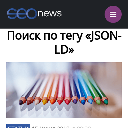
≡
Поиск по тегу «JSON-
LD»