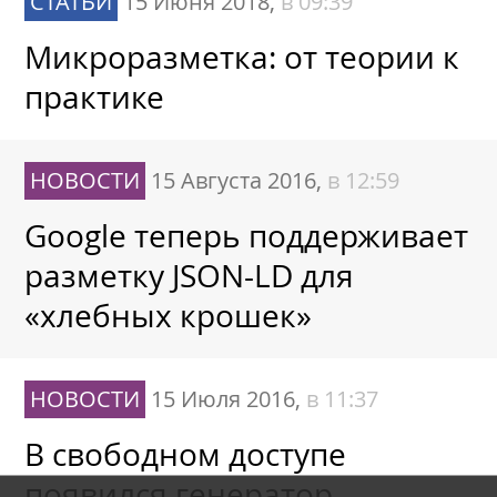
СТАТЬИ
15 Июня 2018,
в 09:39
Микроразметка: от теории к
практике
НОВОСТИ
15 Августа 2016,
в 12:59
Google теперь поддерживает
разметку JSON-LD для
«хлебных крошек»
НОВОСТИ
15 Июля 2016,
в 11:37
В свободном доступе
появился генератор