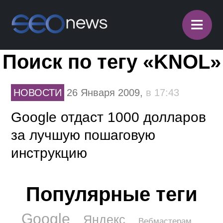
≡
Поиск по тегу «KNOL»
НОВОСТИ
26 Января 2009,
в 17:43
Google отдаст 1000 долларов
за лучшую пошаговую
инструкцию
Популярные теги
Google
Яндекс
Вебмастерам