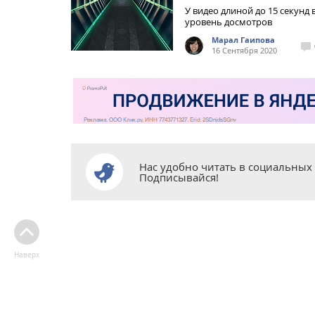
У видео длиной до 15 секунд
уровень досмотров
Марал Гаипова
16 Сентября 2020
Нас удобно читать в социальных 
Подписывайся!
Наверх