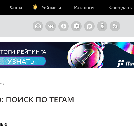
Блоги
Рейтинги
Каталоги
Календарь
ЕО
: ПОИСК ПО ТЕГАМ
мые