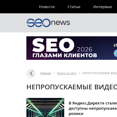
Новости
Статьи
Интервью
Главная
>
Поиск по тегу
>
НЕПРОПУСКАЕМЫЕ ВИД
НЕПРОПУСКАЕМЫЕ ВИДЕО
В Яндекс.Директе стали
доступны непропускае
ролики