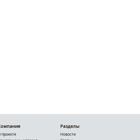
Компания
Разделы
 проекте
Новости