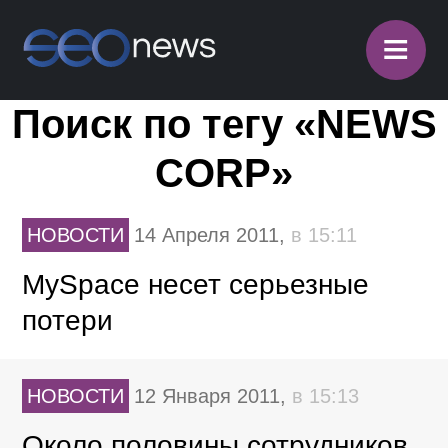
≡
Поиск по тегу «NEWS
CORP»
НОВОСТИ
14 Апреля 2011,
в 15:11
MySpace несет серьезные
потери
НОВОСТИ
12 Января 2011,
в 15:13
Около половины сотрудников