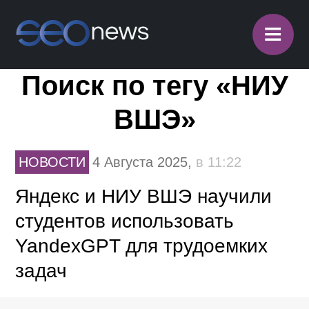
≡
Поиск по тегу «НИУ
ВШЭ»
НОВОСТИ
4 Августа 2025,
в 11:22
Яндекс и НИУ ВШЭ научили
студентов использовать
YandexGPT для трудоемких
задач