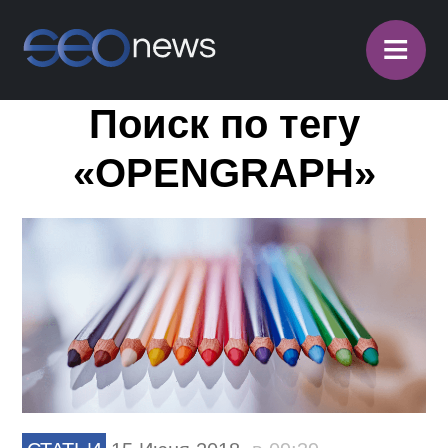
≡
Поиск по тегу
«OPENGRAPH»