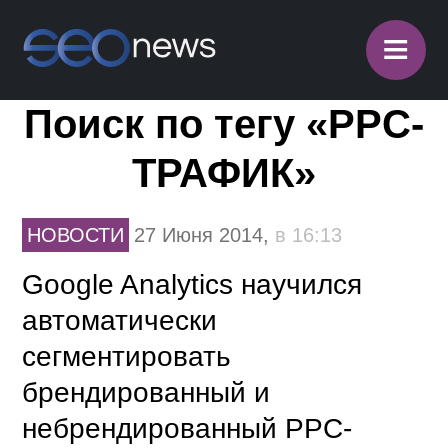
≡
Поиск по тегу «PPC-
ТРАФИК»
НОВОСТИ
27 Июня 2014,
в 16:13
Google Analytics научился
автоматически
сегментировать
брендированный и
небрендированный PPC-