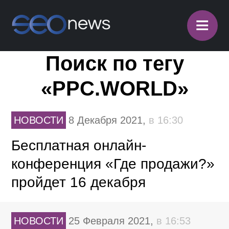
≡
Поиск по тегу
«PPC.WORLD»
НОВОСТИ
8 Декабря 2021,
в 16:30
Бесплатная онлайн-
конференция «Где продажи?»
пройдет 16 декабря
НОВОСТИ
25 Февраля 2021,
в 16:53