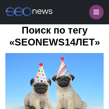
≡
Поиск по тегу
«SEONEWS14ЛЕТ»