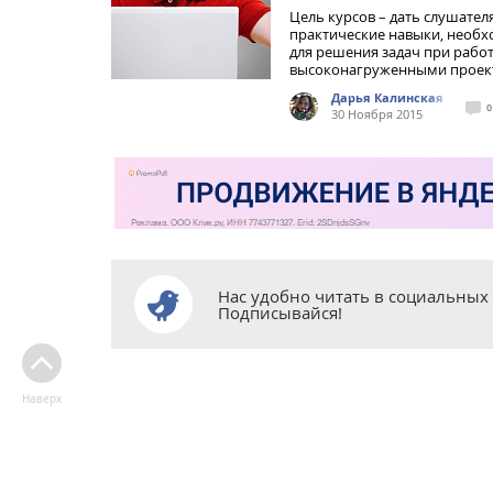
Цель курсов – дать слушател
практические навыки, необ
для решения задач при работ
высоконагруженными проек
Дарья Калинская
0
30 Ноября 2015
Нас удобно читать в социальных 
Подписывайся!
Наверх