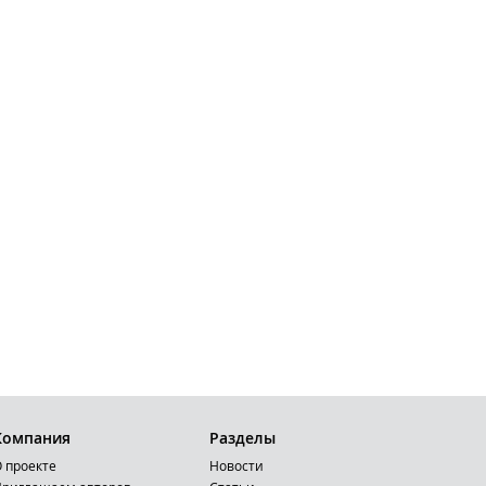
Компания
Разделы
 проекте
Новости