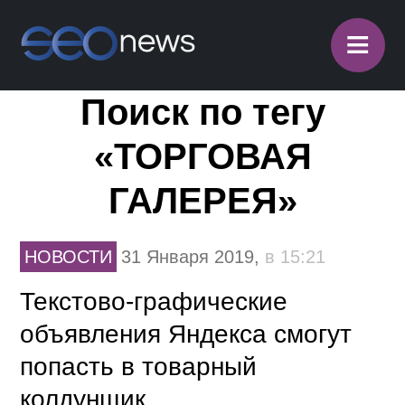
≡
Поиск по тегу
«ТОРГОВАЯ
ГАЛЕРЕЯ»
НОВОСТИ
31 Января 2019,
в 15:21
Текстово-графические
объявления Яндекса смогут
попасть в товарный
колдунщик