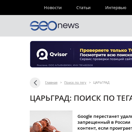
Новости
Статьи
Интервью
Главная
>
Поиск по тегу
>
ЦАРЬГРАД
ЦАРЬГРАД: ПОИСК ПО ТЕГ
Google перестанет удал
запрещенный в России
контент, если проиграе