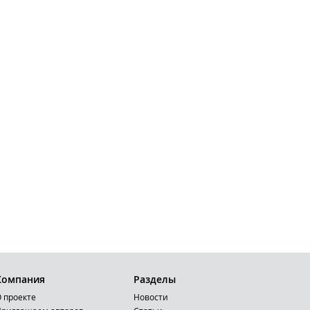
Компания
Разделы
 проекте
Новости