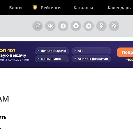
Блоги
Рейтинги
Каталоги
Календарь
АМ
ять
т