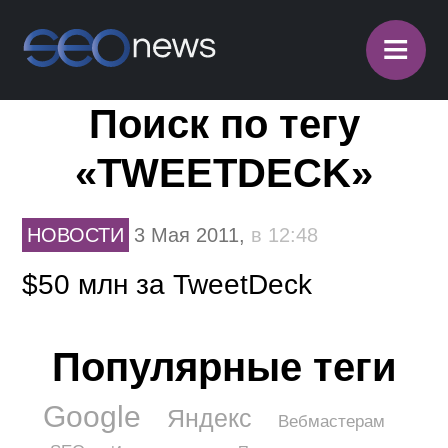
≡
Поиск по тегу
«TWEETDECK»
НОВОСТИ
3 Мая 2011,
в 12:48
$50 млн за TweetDeck
Популярные теги
Google
Яндекс
Вебмастерам