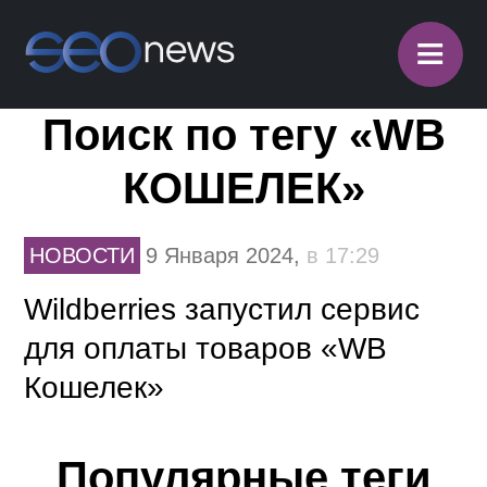
≡
Поиск по тегу «WB
КОШЕЛЕК»
НОВОСТИ
9 Января 2024,
в 17:29
Wildberries запустил сервис
для оплаты товаров «WB
Кошелек»
Популярные теги