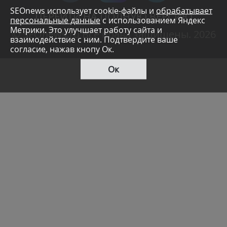
SEOnews использует cookie-файлы и
обрабатывает
ПЕРЕЙТИ НА ПОЛНУЮ ВЕРСИЮ
персональные данные
с использованием Яндекс
Метрики. Это улучшает работу сайта и
© SEOnews.ru Все права защищены. 2026
взаимодействие с ним. Подтвердите ваше
согласие, нажав кнопу Ок.
Ок