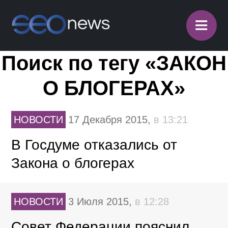
≡
Поиск по тегу «ЗАКОН
О БЛОГЕРАХ»
НОВОСТИ
17 Декабря 2015,
в 13:21
В Госдуме отказались от
Закона о блогерах
НОВОСТИ
3 Июля 2015,
в 12:28
Совет Федерации пояснил,