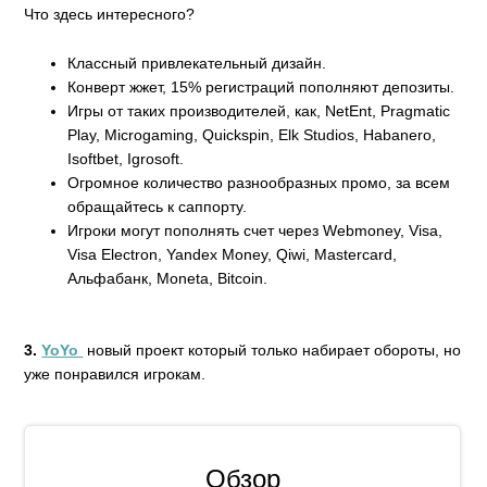
Что здесь интересного?
Классный привлекательный дизайн.
Конверт жжет, 15% регистраций пополняют депозиты.
Игры от таких производителей, как, NetEnt, Pragmatic
Play, Microgaming, Quickspin, Elk Studios, Habanero,
Isoftbet, Igrosoft.
Огромное количество разнообразных промо, за всем
обращайтесь к саппорту.
Игроки могут пополнять счет через Webmoney, Visa,
Visa Electron, Yandex Money, Qiwi, Mastercard,
Альфабанк, Moneta, Bitcoin.
3.
YoYo
новый проект который только набирает обороты, но
уже понравился игрокам.
Обзор