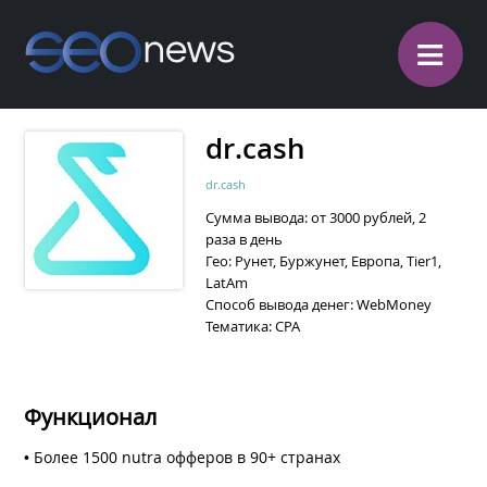
≡
dr.cash
dr.cash
Cумма вывода: от 3000 рублей, 2
раза в день
Гео: Рунет, Буржунет, Европа, Tier1,
LatAm
Способ вывода денег: WebMoney
Тематика: CPA
Функционал
• Более 1500 nutra офферов в 90+ странах