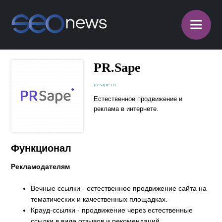
≡
PR.Sape
pr.sape.ru
Естественное продвижение и
реклама в интернете.
Функционал
Рекламодателям
Вечные ссылки - естественное продвижение сайта на
тематических и качественных площадках.
Крауд-ссылки
- продвижение через естественные
ссылки в виде отзывов и рекомендаций.