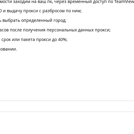
мости заходим на ваш пк, через временный доступ по TeamView
00 и выдачу прокси с разбросом по ним;
ть выбрать определенный город;
часов после получения персональных данных прокси;
срок или пакета прокси до 40%;
зовании.