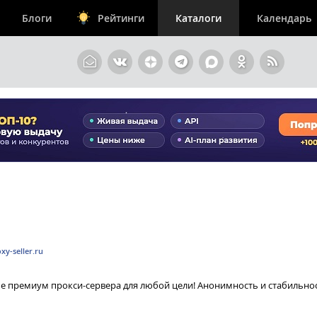
Блоги
Рейтинги
Каталоги
Календарь
xy-seller.ru
ные премиум прокси-сервера для любой цели! Анонимность и стабильно