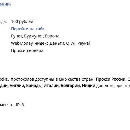
ании?
да:
100 рублей
Перейти на сайт
Рунет, Буржунет, Европа
WebMoney, Яндекс.Деньги, QIWI, PayPal
Прокси-сервера
Socks5 протоколов доступны в множестве стран.
Прокси России, 
дии, Англии, Канады, Италии, Болгарии, Индии
доступны для по
есяц - IPv6.