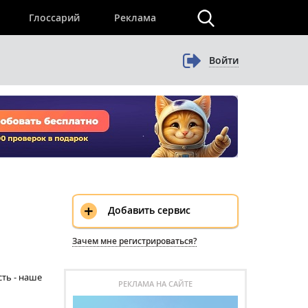
×
Глоссарий
Реклама
Войти
+
Добавить сервис
Зачем мне регистрироваться?
сть - наше
РЕКЛАМА НА САЙТЕ