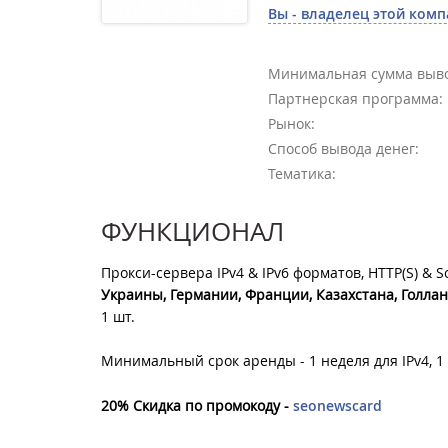
Вы - владелец этой комп
Минимальная сумма выво
Партнерская программа:
Рынок:
Способ вывода денег:
Тематика:
ФУНКЦИОНАЛ
Прокси-сервера IPv4 & IPv6 форматов, HTTP(S) & 
Украины, Германии, Франции, Казахстана, Голлан
1 шт.
Минимальный срок аренды - 1 неделя для IPv4, 1 м
20% Скидка по промокоду -
seonewscard