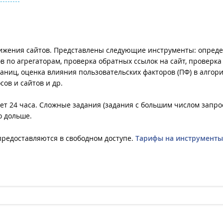
вижения сайтов. Представлены следующие инструменты: опред
 по агрегаторам, проверка обратных ссылок на сайт, проверка
аниц, оценка влияния пользовательских факторов (ПФ) в алгор
ов и сайтов и др.
т 24 часа. Сложные задания (задания с большим числом запро
о дольше.
предоставляются в свободном доступе.
Тарифы на инструменты