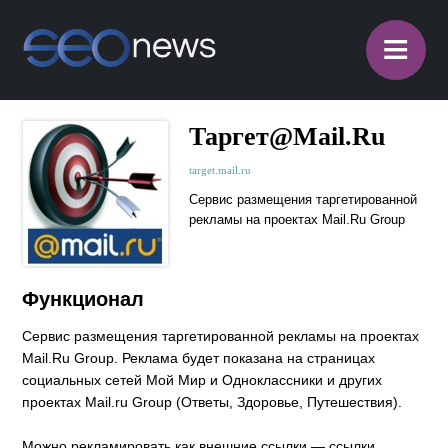
≡
Таргет@Mail.Ru
target.mail.ru
Сервис размещения таргетированной
рекламы на проектах Mail.Ru Group
Функционал
Сервис размещения таргетированной рекламы на проектах
Mail.Ru Group. Реклама будет показана на страницах
социальных сетей Мой Мир и Одноклассники и других
проектах Mail.ru Group (Ответы, Здоровье, Путешествия).
Можно рекламировать как внешние ссылки — ссылки