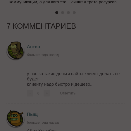
коммуникации, а для кого это – лишняя трата ресурсов
7 КОММЕНТАРИЕВ
Антон
больше года назад
у нас за такие деньги сайты клиент делать не
будет
клиенту надо быстро и дешево...
-
0
+
Ответить
Пыщ
больше года назад
Абра Кошабра