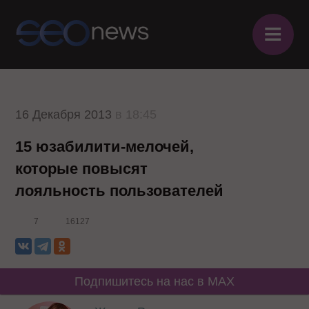
≡
16 Декабря 2013
в 18:45
15 юзабилити-мелочей,
которые повысят
лояльность пользователей
7
16127
Подпишитесь на нас в MAX