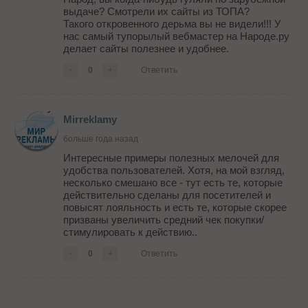
выдаче? Смотрели их сайты из ТОПА?
Такого откровенного дерьма вы не видели!!! У
нас самый тупорылый вебмастер на Народе.ру
делает сайты полезнее и удобнее.
-
0
+
Ответить
Mirreklamy
больше года назад
Интересные примеры полезных мелочей для
удобства пользователей. Хотя, на мой взгляд,
несколько смешано все - тут есть те, которые
действительно сделаны для посетителей и
повысят лояльность и есть те, которые скорее
призваны увеличить средний чек покупки/
стимулировать к действию..
-
0
+
Ответить