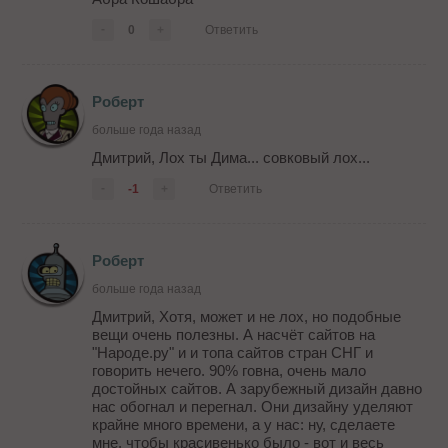
-
0
+
Ответить
Роберт
больше года назад
Дмитрий, Лох ты Дима... совковый лох...
-
-1
+
Ответить
Роберт
больше года назад
Дмитрий, Хотя, может и не лох, но подобные
вещи очень полезны. А насчёт сайтов на
"Народе.ру" и и топа сайтов стран СНГ и
говорить нечего. 90% говна, очень мало
достойных сайтов. А зарубежный дизайн давно
нас обогнал и перегнал. Они дизайну уделяют
крайне много времени, а у нас: ну, сделаете
мне, чтобы красивенько было - вот и весь