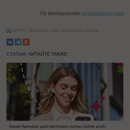
По материалам
eConsultancy.com
Теги:
Юзабилити
Сайт
Пользователи
Советы
СТАТЬИ:
ЧИТАЙТЕ ТАКЖЕ
Каким брендам действительно нужны mobile push-