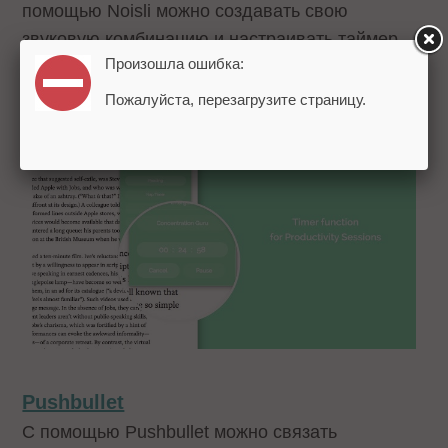
помощью Noisli можно создавать свою
звуковую комбинацию и настраивать таймер,
Произошла ошибка:
чтобы отследить вашу работу.
Пожалуйста, перезагрузите страницу.
Pushbullet
С помощью Pushbullet можно связать