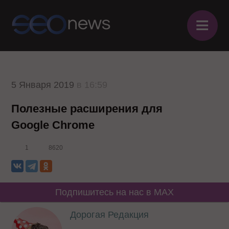
≡
5 Января 2019
в 16:59
Полезные расширения для
Google Chrome
1
8620
Подпишитесь на нас в MAX
Дорогая Редакция