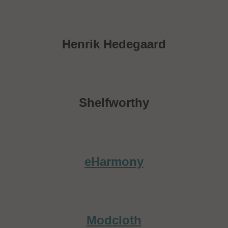
Henrik Hedegaard
Shelfworthy
eHarmony
Modcloth