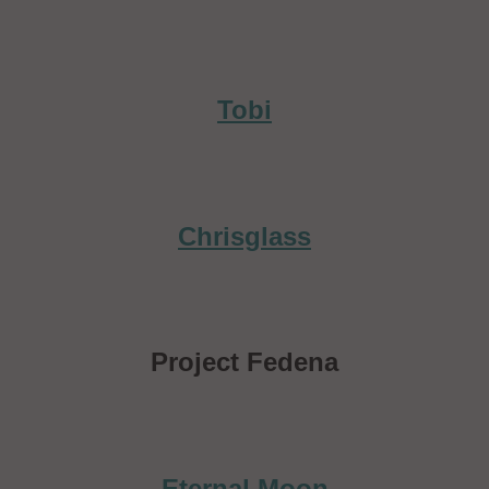
Tobi
Chrisglass
Project Fedena
Eternal Moon