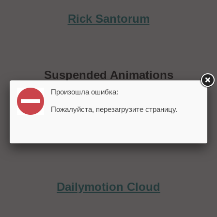
Rick Santorum
Suspended Animations
Произошла ошибка:
Пожалуйста, перезагрузите страницу.
Colour Marketing & Design
Dailymotion Cloud