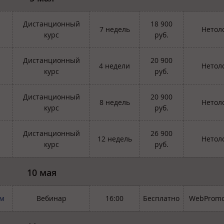
Дистанционный
18 900
7 недель
Нетол
курс
руб.
Дистанционный
20 900
4 недели
Нетол
курс
руб.
Дистанционный
20 900
8 недель
Нетол
курс
руб.
Дистанционный
26 900
12 недель
Нетол
курс
руб.
10 мая
ам
Вебинар
16:00
Бесплатно
WebPromo