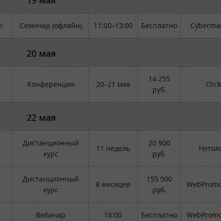
о
Семинар (офлайн)
11:00–13:00
Бесплатно
Cybermar
20 мая
14 255
Конференция
20–21 мая
Clic
руб.
22 мая
Дистанционный
20 900
11 недель
Нетол
курс
руб.
Дистанционный
155 500
8 месяцев
WebPromo
курс
руб.
Вебинар
16:00
Бесплатно
WebPromo