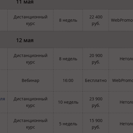
11 мая
Дистанционный
22 400
8 недель
WebPromoE
курс
руб.
12 мая
Дистанционный
20 900
8 недель
Нетол
курс
руб.
Вебинар
16:00
Бесплатно
WebPromo
для
Дистанционный
23 900
10 недель
Нетол
курс
руб.
Дистанционный
15 900
5 недель
Нетол
курс
руб.