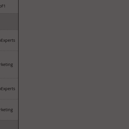
oF1
Experts
keting
Experts
keting