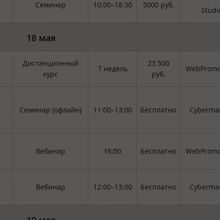
Семинар
10:00–18:30
5000 руб.
Studi
18 мая
Дистанционный
23 500
7 недель
WebPromo
курс
руб.
Семинар (офлайн)
11:00–13:00
Бесплатно
Cybermar
Вебинар
16:00
Бесплатно
WebPromo
Вебинар
12:00–13:00
Бесплатно
Cybermar
19 мая