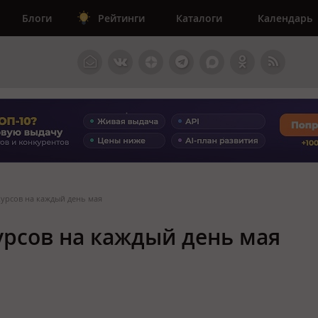
Блоги
Рейтинги
Каталоги
Календарь
курсов на каждый день мая
урсов на каждый день мая