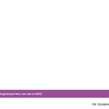
Подпишитесь на нас в MAX
На права