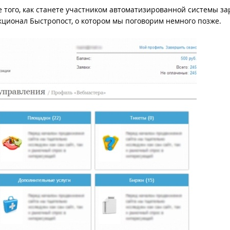
 того, как станете участником автоматизированной системы за
кционал Быстропост, о котором мы поговорим немного позже.