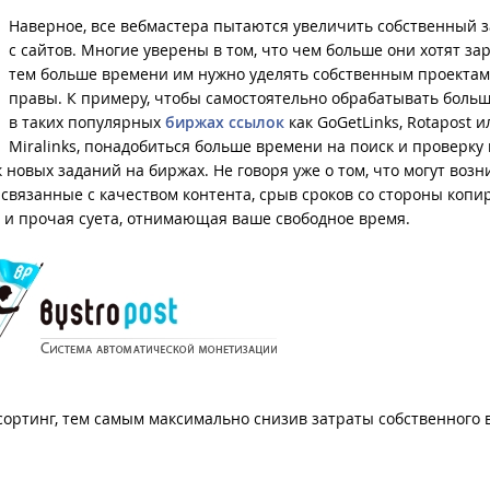
Наверное, все вебмастера пытаются увеличить собственный 
с сайтов. Многие уверены в том, что чем больше они хотят зар
тем больше времени им нужно уделять собственным проектам
правы. К примеру, чтобы самостоятельно обрабатывать больш
в таких популярных
биржах ссылок
как GoGetLinks, Rotapost и
Miralinks, понадобиться больше времени на поиск и проверку
к новых заданий на биржах. Не говоря уже о том, что могут возн
вязанные с качеством контента, срыв сроков со стороны копи
 и прочая суета, отнимающая ваше свободное время.
тсортинг, тем самым максимально снизив затраты собственного