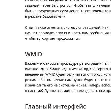
заданий через Быстропост. Чтобы выполненные з
быть определенная сума денег. Также положите
в режиме
беззаботный
.
Стоит также отметить систему оповещений. Как 
начнёт периодически высылать вам сообщения н
чтобы аутсортинг продолжался.
WMID
Важным нюансом в процедуре регистрации являе
именно тот вебмани идентификатор, с которого в
введенный WMID будет отличаться от того, с кот
режиме. В этом случае вам нужно будет тратить 
и зачислить его на системный счет. Теперь вспо
в системе? Лучше в самом начале сделать все пр
Главный интерфейс