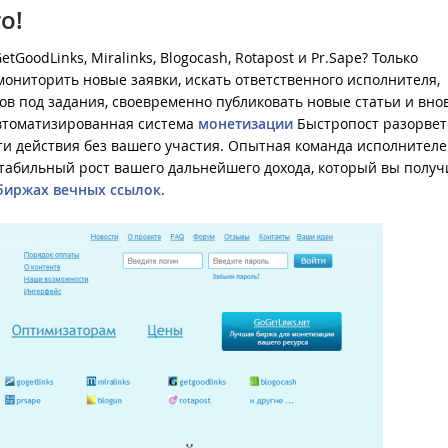
о!
tGoodLinks, Miralinks, Blogocash, Rotapost и Pr.Sape? Только
ониторить новые заявки, искать ответственного исполнителя,
ов под задания, своевременно публиковать новые статьи и вно
Автоматизированная система
монетизации
Быстропост разорвет
эти действия без вашего участия. Опытная команда исполнител
стабильный рост вашего дальнейшего дохода, который вы получ
биржах вечных ссылок
.