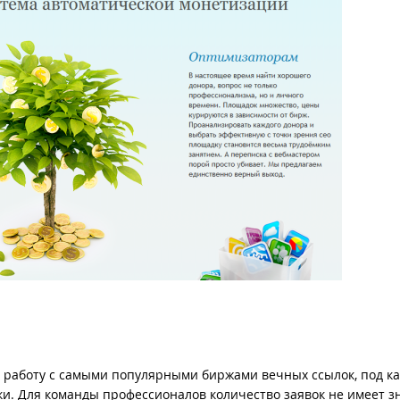
работу с самыми популярными биржами вечных ссылок, под к
и. Для команды профессионалов количество заявок не имеет з