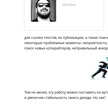
SEOnews
для ссылки текстов, их публикацию, а также поис
некоторые проблемные моменты: неприятности, с
поиск новых копирайтеров, неправильный анкор
Тем не менее, эту работу можно поставить на ау
и увеличив стабильность своего дохода. Но, как?