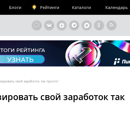
Блоги
Рейтинги
Каталоги
Календарь
зировать свой заработок так просто!
зировать свой заработок так