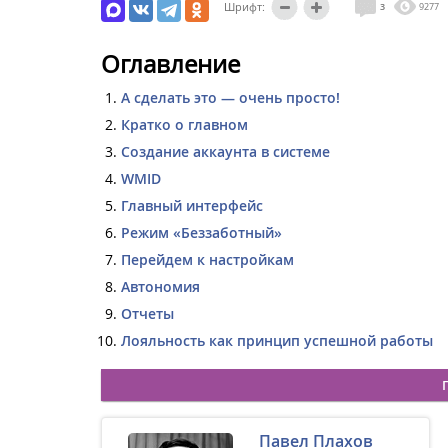
Шрифт:
3
9277
Оглавление
А сделать это — очень просто!
Кратко о главном
Создание аккаунта в системе
WMID
Главный интерфейс
Режим «Беззаботный»
Перейдем к настройкам
Автономия
Отчеты
Лояльность как принцип успешной работы
Павел Плахов