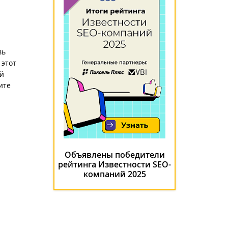
вь
 этот
ей
ите
Объявлены победители
рейтинга Известности SEO-
компаний 2025