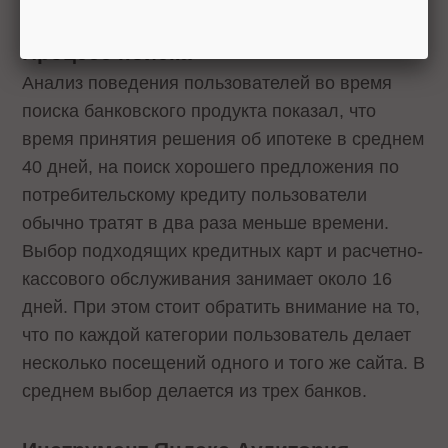
Процесс поиска
Анализ поведения пользователей во время
поиска банковского продукта показал, что
время принятия решения об ипотеке в среднем
40 дней, на поиск хорошего предложения по
потребительскому кредиту пользователи
обычно тратят в два раза меньше времени.
Выбор подходящих кредитных карт и расчетно-
кассового обслуживания занимает около 16
дней. При этом стоит обратить внимание на то,
что по каждой категории пользователь делает
несколько посещений одного и того же сайта. В
среднем выбор делается из трех банков.