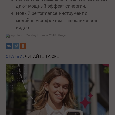
дают мощный эффект синергии.
Новый performance-инструмент с
медийным эффектом – «покликовое»
видео.
Теги:
Callday.Finance 2018
Яндекс
СТАТЬИ:
ЧИТАЙТЕ ТАКЖЕ