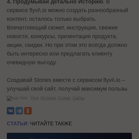
4. Продумывай детально Историю
. В
сервисе flyvi\.io можно создать разнообразный
контент, осталось только выбрать.
Впечатляющий сюжет, инструкция, свежие
новости, конкурсы, презентация продукта,
акции, скидки. Но при этом это всегда должно
быть интересно или предлагать клиенту
очевидную выгоду.
Создавай Stories вместе с сервисом flyvi\.io –
улучшай свой сайт, получай максимум пользы.
Теги:
Flyvi
Истории
Сторис
Сайты
СТАТЬИ:
ЧИТАЙТЕ ТАКЖЕ