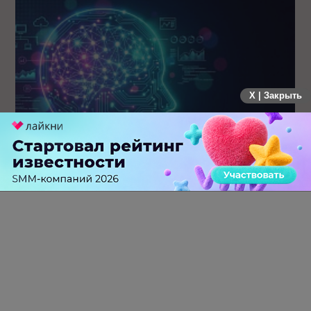
X | Закрыть
После SEO начинается новая гонка. Почему AI Velocity
может стать главным KPI бизнеса в ближайшие пять лет
0 КОММЕНТАРИЕВ