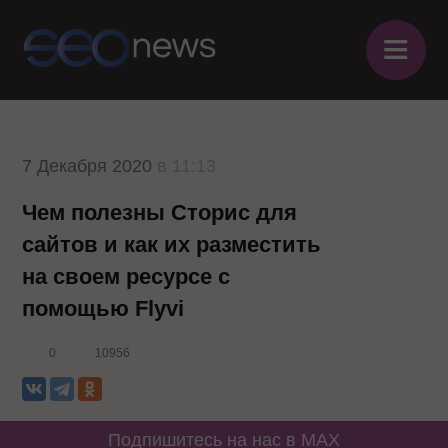
≡
7 Декабря 2020
в 11:13
Чем полезны Сторис для
сайтов и как их разместить
на своем ресурсе с
помощью Flyvi
0
10956
Подпишитесь на нас в MAX