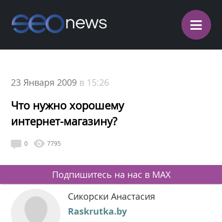
≡
23 Января 2009
в 15:26
Что нужно хорошему
интернет-магазину?
0
7795
Подпишитесь на нас в MAX
Сикорски Анастасия
Raskrutka.by