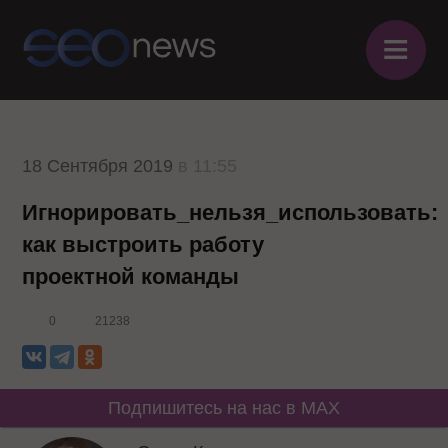
≡
18 Сентября 2019
в 11:55
Игнорировать_нельзя_использовать:
как выстроить работу
проектной команды
0
21238
Подпишитесь на нас в MAX