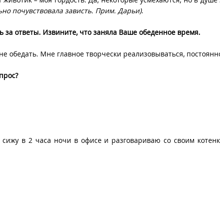
ьно почувствовала зависть. Прим. Дарьи)
.
ь за ответы. Извините, что заняла Ваше обеденное время.
и не обедать. Мне главное творчески реализовываться, постоянн
прос?
 я сижу в 2 часа ночи в офисе и разговариваю со своим котенк