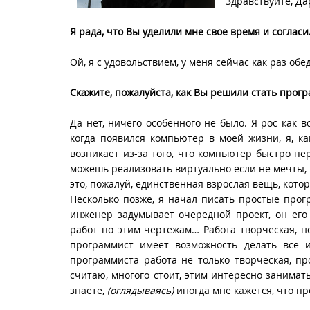
Здравствуйте, Да
Я рада, что Вы уделили мне свое время и согласи
Ой, я с удовольствием, у меня сейчас как раз об
Скажите, пожалуйста, как Вы решили стать прогр
Да нет, ничего особенного не было. Я рос как 
когда появился компьютер в моей жизни, я, к
возникает из-за того, что компьютер быстро пе
можешь реализовать виртуально если не мечты, 
это, пожалуй, единственная взрослая вещь, кото
Несколько позже, я начал писать простые прог
инженер задумывает очередной проект, он его
работ по этим чертежам… Работа творческая, н
программист имеет возможность делать все и 
программиста работа не только творческая, пр
считаю, многого стоит, этим интересно занимат
знаете,
(оглядываясь)
иногда мне кажется, что п