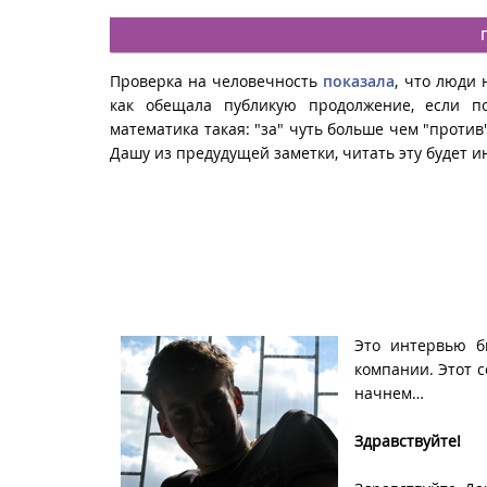
Проверка на человечность
показала
, что люди 
как обещала публикую продолжение, если п
математика такая: "за" чуть больше чем "проти
Дашу из предудущей заметки, читать эту будет ин
Это интервью б
компании. Этот 
начнем…
Здравствуйте!