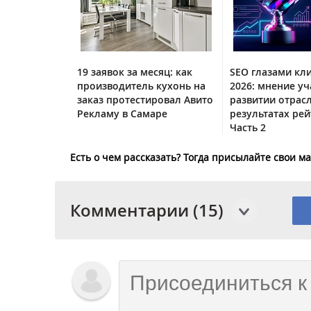
19 заявок за месяц: как
SEO глазами кл
производитель кухонь на
2026: мнение уч
заказ протестировал Авито
развитии отрас
Рекламу в Самаре
результатах рей
Часть 2
Есть о чем рассказать? Тогда присылайте свои 
Комментарии (15)