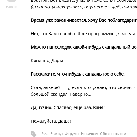
(странно, усмехнувшись, внутренне я действител
Наверх
Время уже заканчивается, хочу Вас поблагодарит
Нет, это Вам спасибо. Я же программист, я могу 
Можно напоследок какой-нибудь скандальный во
Конечно, Дарья.
Расскажите, что-нибудь скандальное о себе.
Скандальное?.. Ну, если кто узнает, что сейчас
большой скандал, наверно…
Да, точно. Спасибо, еще раз, Ваня!
Пожалуйста, Даша!
Теги:
Чилаут
Форумы
Новичкам
Обмен опытом