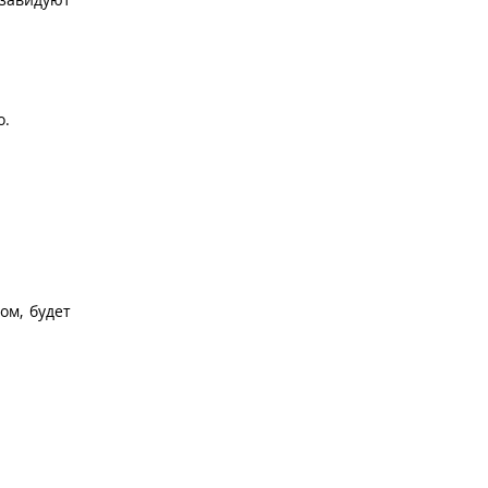
о.
ом, будет