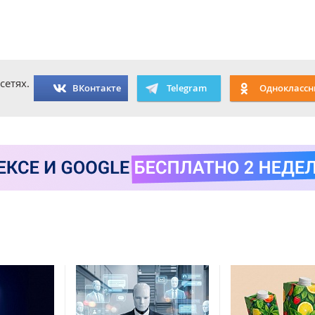
сетях.
ВКонтакте
Telegram
Одноклассн