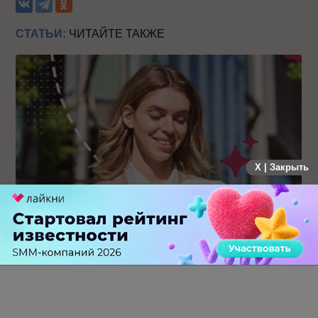
СТАТЬИ:
ЧИТАЙТЕ ТАКЖЕ
X | Закрыть
Каким брендам действительно нужны mobile push-
коммуникации, а для кого это – лишняя трата ресурсов
0 КОММЕНТАРИЕВ