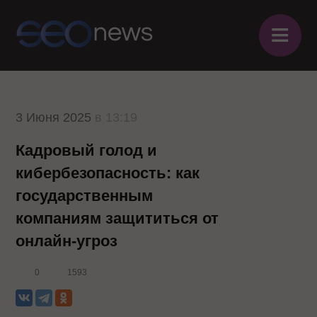
≡
3 Июня 2025
в 13:19
Кадровый голод и
кибербезопасность: как
государственным
компаниям защититься от
онлайн-угроз
0
1593