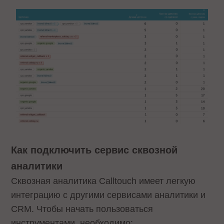
Как подключить сервис сквозной
аналитики
Сквозная аналитика Calltouch имеет легкую
интеграцию с другими сервисами аналитики и
CRM. Чтобы начать пользоваться
инструментами, необходимо: