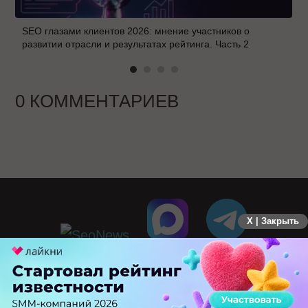
SEO глазами клиентов 2026: мнение участников о
развитии отрасли и результатах рейтинга. Часть 2
0 КОММЕНТАРИЕВ
X | Закрыть
ПЕРЕЙТИ НА ПОЛНУЮ ВЕРСИЮ
© SEOnews.ru Все права защищены. 2026