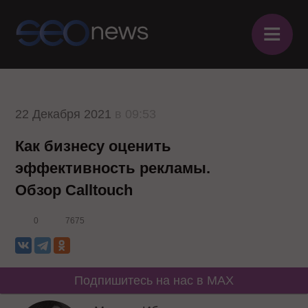
≡
22 Декабря 2021
в 09:53
Как бизнесу оценить
эффективность рекламы.
Обзор Calltouch
0
7675
Подпишитесь на нас в MAX