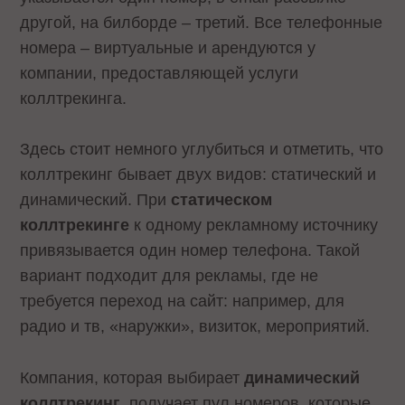
другой, на билборде – третий. Все телефонные
номера – виртуальные и арендуются у
компании, предоставляющей услуги
коллтрекинга.
Здесь стоит немного углубиться и отметить, что
коллтрекинг бывает двух видов: статический и
динамический. При
статическом
коллтрекинге
к одному рекламному источнику
привязывается один номер телефона. Такой
вариант подходит для рекламы, где не
требуется переход на сайт: например, для
радио и тв, «наружки», визиток, мероприятий.
Компания, которая выбирает
динамический
коллтрекинг
, получает пул номеров, которые