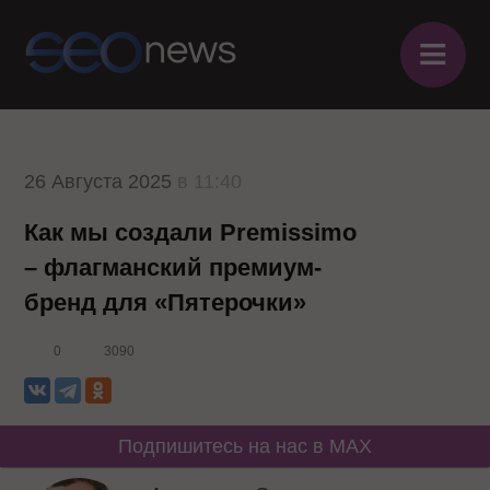
≡
26 Августа 2025
в 11:40
Как мы создали Premissimo
– флагманский премиум-
бренд для «Пятерочки»
0
3090
Подпишитесь на нас в MAX