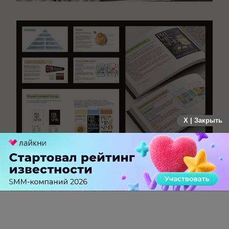
X | Закрыть
Оригинал статьи на SEOnews
Теги:
Кейсы
Бренды
Брендинг