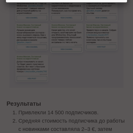
Результаты
Привлекли 14 500 подписчиков.
Средняя стоимость подписчика до работы
с новинками составляла 2–3 €, затем