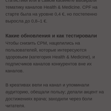
статистики или в самом кабинете выбирали
тематику каналов Health & Medicine. CPF на
старте была на уровне 0,4 €, но постепенно
выросла до 0,8–1 €.
Какие обновления и как тестировали
Чтобы снизить CPM, нацелились на
пользователей, которые интересуются
здоровьем (категория Health & Medicine), и
подписчиков каналов конкурентов вне их
каналов.
В креативах вели на канал и упоминали
аудиторию, обещали пользу; делали акцент на
достижениях врача; заходили через боли
читателя.