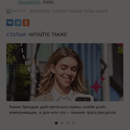
дешевле
. Кейс
Теги:
Telegram Ads
Telegram
Реклама
Кейсы
eLama
СТАТЬИ:
ЧИТАЙТЕ ТАКЖЕ
Каким брендам действительно нужны mobile push-
коммуникации, а для кого это – лишняя трата ресурсов