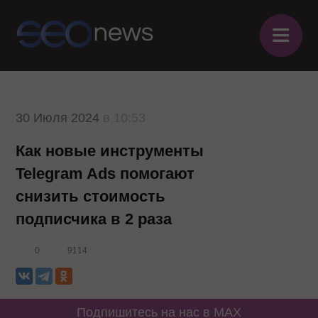
≡
30 Июля 2024
в 10:53
Как новые инструменты
Telegram Ads помогают
снизить стоимость
подписчика в 2 раза
0
9114
Подпишитесь на нас в MAX