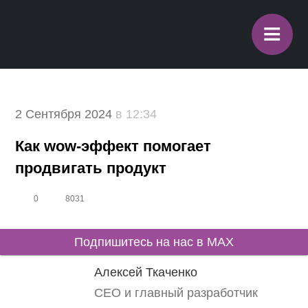
≡
2 Сентября 2024
в 12:34
Как wow-эффект помогает
продвигать продукт
0
8031
Подпишитесь на нас в MAX
Алексей Ткаченко
СЕО и главный разработчик