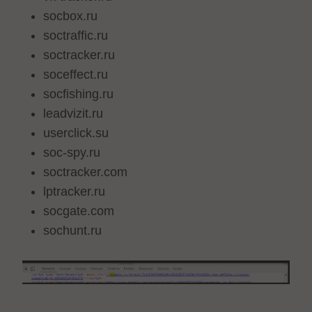
socbox.ru
soctraffic.ru
soctracker.ru
soceffect.ru
socfishing.ru
leadvizit.ru
userclick.su
soc-spy.ru
soctracker.com
lptracker.ru
socgate.com
sochunt.ru