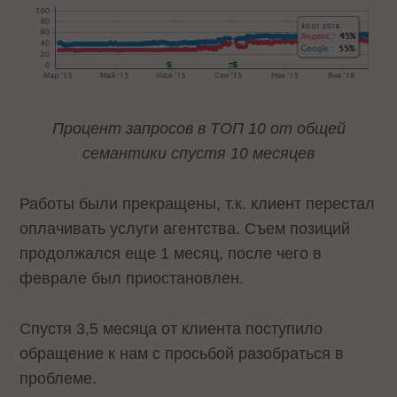
Процент запросов в ТОП 10 от общей
семантики спустя 10 месяцев
Работы были прекращены, т.к. клиент перестал
оплачивать услуги агентства. Съем позиций
продолжался еще 1 месяц, после чего в
феврале был приостановлен.
Спустя 3,5 месяца от клиента поступило
обращение к нам с просьбой разобраться в
проблеме.