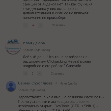
санкций от яндекса нет. Так как функция
кликджекинга у них есть, но она
дополнительная и если её не включать
понижения не произойдет
-
-7
+
Ответить
Иван Дзюба
больше года назад
Добрый день. Что-то не разобрался с
расширением Clickjacking Reveal можно
подробнее о его работе? Спасибо.
-
0
+
Ответить
Сергей Сухоплюев
Иван Дзюба
больше года назад
Здравствуйте, в чем именно возникла сложность?
После установки и активации расширения
необходимо открыть DevTools (CTRL+Shift+I) и
обновить страницу (CTRL+F5).