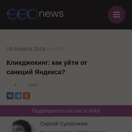
≡
29 Апреля 2016
в 14:04
Кликджекинг: как уйти от
санкций Яндекса?
6
28923
Подпишитесь на нас в MAX
Сергей Сухоплюев