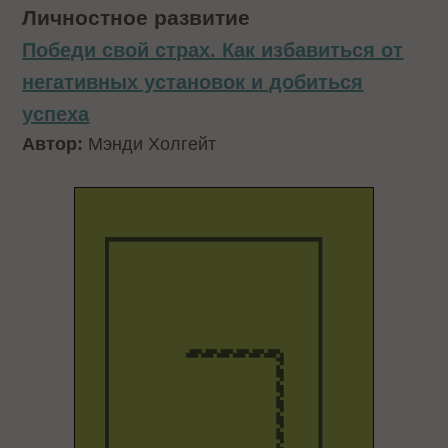
Личностное развитие
Победи свой страх. Как избавиться от
негативных установок и добиться
успеха
Автор:
Мэнди Холгейт