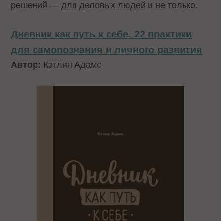
решений — для деловых людей и не только.
Дневник как путь к себе. 22 практики
для самопознания и личного развития
Автор:
Кэтлин Адамс