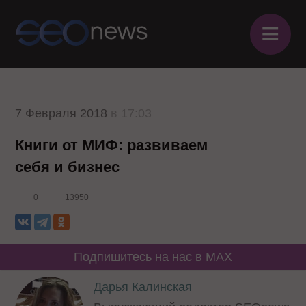
≡
7 Февраля 2018
в 17:03
Книги от МИФ: развиваем
себя и бизнес
0
13950
Подпишитесь на нас в MAX
Дарья Калинская