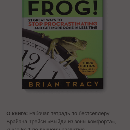
О книге:
Рабочая тетрадь по бестселлеру
Брайана Трейси «Выйди из зоны комфорта»,
книге № 1 по личному развитию.